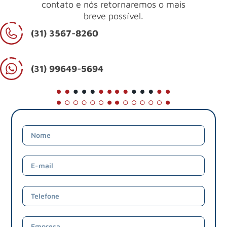
contato e nós retornaremos o mais
breve possível.
(31) 3567-8260
(31) 99649-5694