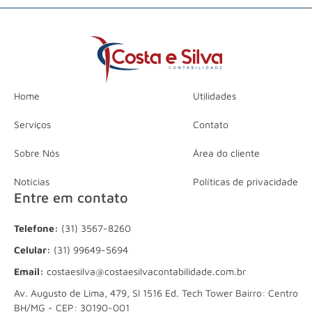
Home
Utilidades
Serviços
Contato
Sobre Nós
Área do cliente
Notícias
Políticas de privacidade
Entre em contato
Telefone:
(31) 3567-8260
Celular:
(31) 99649-5694
Email:
costaesilva@costaesilvacontabilidade.com.br
Av. Augusto de Lima, 479, Sl 1516 Ed. Tech Tower Bairro: Centro
BH/MG - CEP: 30190-001