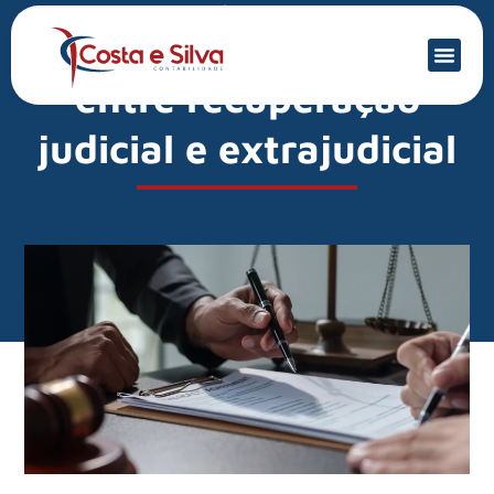
Mercado Financeiro
Entenda a diferença
entre recuperação
judicial e extrajudicial