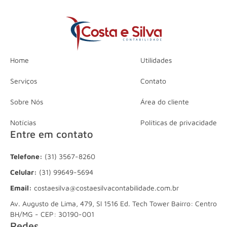
Home
Utilidades
Serviços
Contato
Sobre Nós
Área do cliente
Notícias
Políticas de privacidade
Entre em contato
Telefone:
(31) 3567-8260
Celular:
(31) 99649-5694
Email:
costaesilva@costaesilvacontabilidade.com.br
Av. Augusto de Lima, 479, Sl 1516 Ed. Tech Tower Bairro: Centro
BH/MG - CEP: 30190-001
Redes