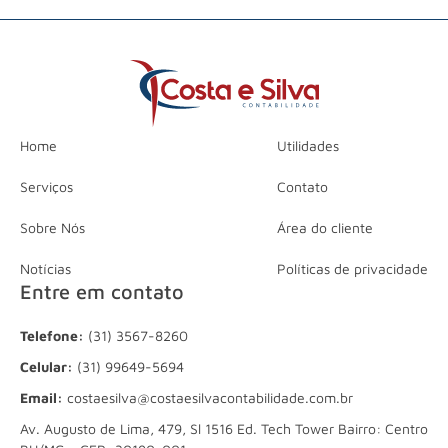
Home
Utilidades
Serviços
Contato
Sobre Nós
Área do cliente
Notícias
Políticas de privacidade
Entre em contato
Telefone:
(31) 3567-8260
Celular:
(31) 99649-5694
Email:
costaesilva@costaesilvacontabilidade.com.br
Av. Augusto de Lima, 479, Sl 1516 Ed. Tech Tower Bairro: Centro