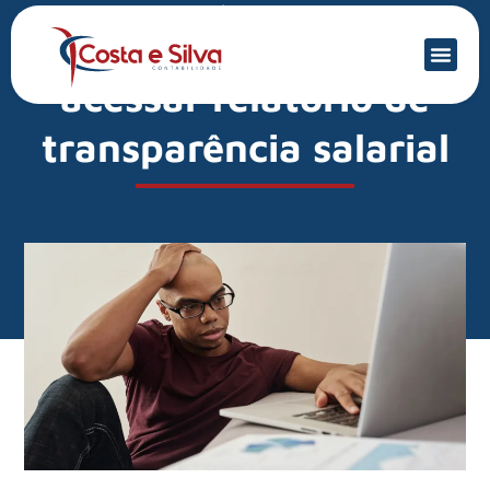
Mercado Financeiro
Empresas já podem
acessar relatório de
transparência salarial