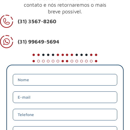
contato e nós retornaremos o mais
breve possível.
(31) 3567-8260
(31) 99649-5694