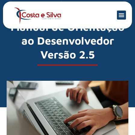
Mercado Financeiro
EFD-Reinf: veja
Manual de Orientação
ao Desenvolvedor
Versão 2.5