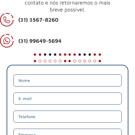
contato e nós retornaremos o mais
breve possível.
(31) 3567-8260
(31) 99649-5694