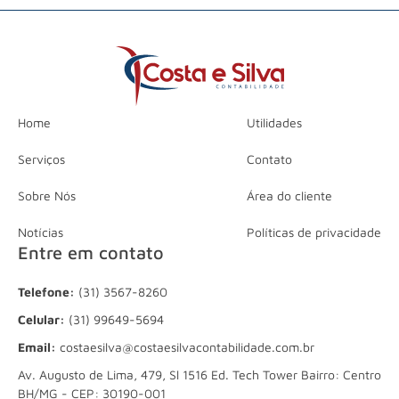
Home
Utilidades
Serviços
Contato
Sobre Nós
Área do cliente
Notícias
Políticas de privacidade
Entre em contato
Telefone:
(31) 3567-8260
Celular:
(31) 99649-5694
Email:
costaesilva@costaesilvacontabilidade.com.br
Av. Augusto de Lima, 479, Sl 1516 Ed. Tech Tower Bairro: Centro
BH/MG - CEP: 30190-001