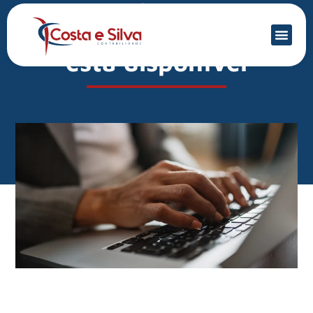
Mercado Financeiro
ECF: versão 10.0.7 já
está disponível