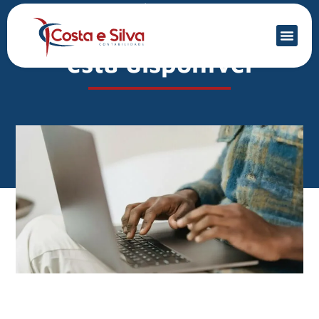
Mercado Financeiro
ECD: versão 10.2.0 já
está disponível