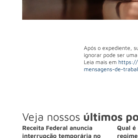
Após o expediente, s
ignorar pode ser uma 
Leia mais em
https:/
mensagens-de-trabal
Veja nossos
últimos po
Receita Federal anuncia
Qual é 
interrupção temporária no
regime 