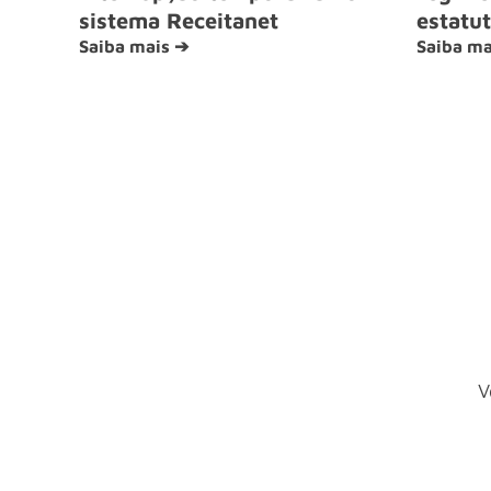
sistema Receitanet
estatut
Saiba mais ➔
Saiba ma
V