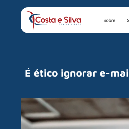
Sobre
É ético ignorar e-ma