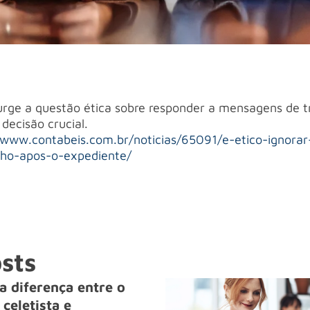
urge a questão ética sobre responder a mensagens de t
decisão crucial.
/www.contabeis.com.br/noticias/65091/e-etico-ignorar
ho-apos-o-expediente/
sts
a diferença entre o
celetista e