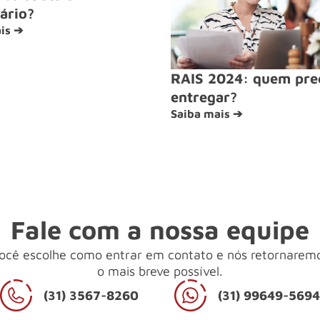
ário?
is ➔
RAIS 2024: quem pre
entregar?
Saiba mais ➔
Fale com a nossa equipe
ocê escolhe como entrar em contato e nós retornarem
o mais breve possível.
(31) 3567-8260
(31) 99649-569