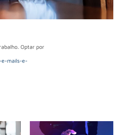
rabalho. Optar por
-e-mails-e-