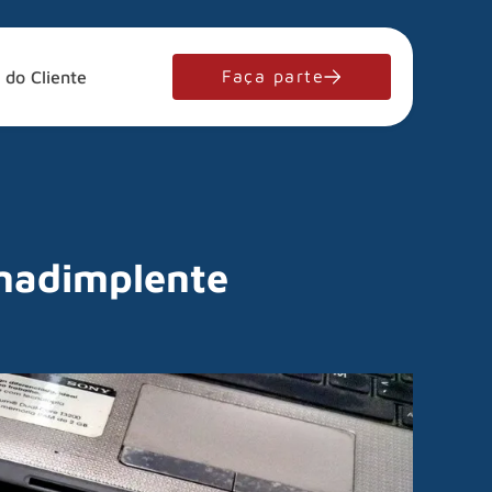
Faça parte
 do Cliente
inadimplente