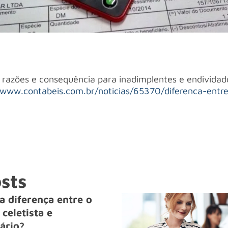
e razões e consequência para inadimplentes e endividad
/www.contabeis.com.br/noticias/65370/diferenca-entr
sts
a diferença entre o
celetista e
ário?