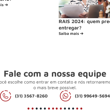
is ➔
RAIS 2024: quem pre
entregar?
Saiba mais ➔
Fale com a nossa equipe
ocê escolhe como entrar em contato e nós retornarem
o mais breve possível.
(31) 3567-8260
(31) 99649-569