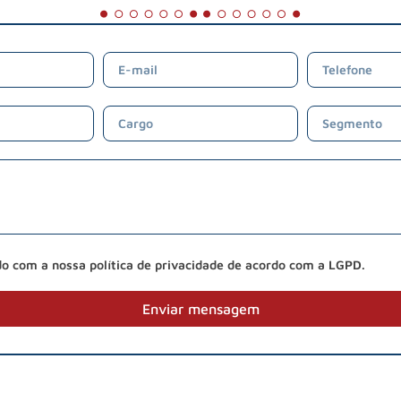
do com a nossa política de privacidade de acordo com a LGPD.
Enviar mensagem