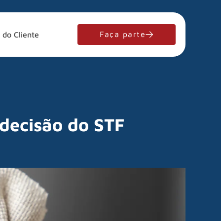
Faça parte
 do Cliente
 decisão do STF