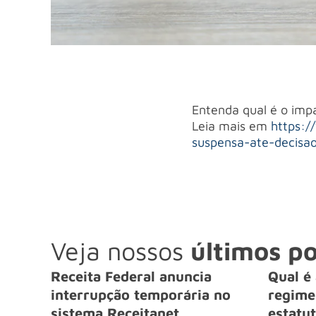
Entenda qual é o im
Leia mais em
https:/
suspensa-ate-decisao
Veja nossos
últimos po
Receita Federal anuncia
Qual é 
interrupção temporária no
regime 
sistema Receitanet
estatut