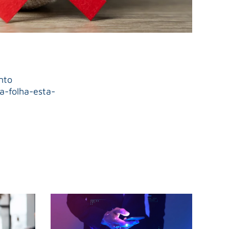
nto
a-folha-esta-