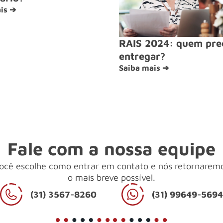
is ➔
RAIS 2024: quem pre
entregar?
Saiba mais ➔
Fale com a nossa equipe
ocê escolhe como entrar em contato e nós retornarem
o mais breve possível.
(31) 3567-8260
(31) 99649-569