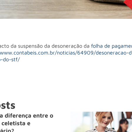
pacto da suspensão da desoneração da
folha de pagame
/www.contabeis.com.br/noticias/64909/desoneracao-d
-do-stf/
sts
a diferença entre o
celetista e
ário?