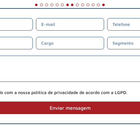
do com a nossa política de privacidade de acordo com a LGPD.
Enviar mensagem