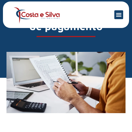
Mercado Financeiro
Desoneração da folha
de pagamento