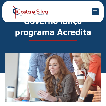
Mercado Financeiro
Desenrola para MEIs?
Governo lança
programa Acredita