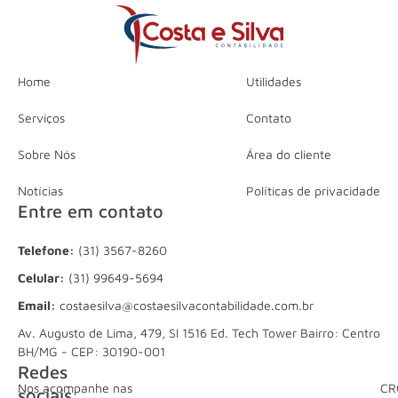
Home
Utilidades
Serviços
Contato
Sobre Nós
Área do cliente
Notícias
Políticas de privacidade
Entre em contato
Telefone:
(31) 3567-8260
Celular:
(31) 99649-5694
Email:
costaesilva@costaesilvacontabilidade.com.br
Av. Augusto de Lima, 479, Sl 1516 Ed. Tech Tower Bairro: Centro
BH/MG - CEP: 30190-001
Redes
Nos acompanhe nas
CR
sociais