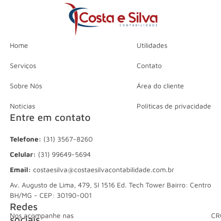
Home
Utilidades
Serviços
Contato
Sobre Nós
Área do cliente
Notícias
Políticas de privacidade
Entre em contato
Telefone:
(31) 3567-8260
Celular:
(31) 99649-5694
Email:
costaesilva@costaesilvacontabilidade.com.br
Av. Augusto de Lima, 479, Sl 1516 Ed. Tech Tower Bairro: Centro
BH/MG - CEP: 30190-001
Redes
Nos acompanhe nas
CR
sociais