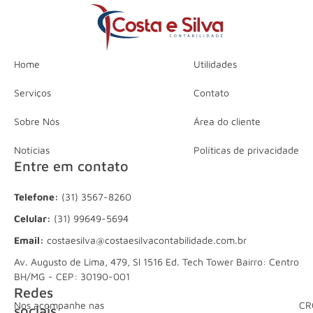
Home
Utilidades
Serviços
Contato
Sobre Nós
Área do cliente
Notícias
Políticas de privacidade
Entre em contato
Telefone:
(31) 3567-8260
Celular:
(31) 99649-5694
Email:
costaesilva@costaesilvacontabilidade.com.br
Av. Augusto de Lima, 479, Sl 1516 Ed. Tech Tower Bairro: Centro
BH/MG - CEP: 30190-001
Redes
Nos acompanhe nas
CR
sociais