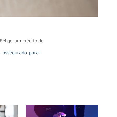
ZFM geram crédito de
e-assegurado-para-