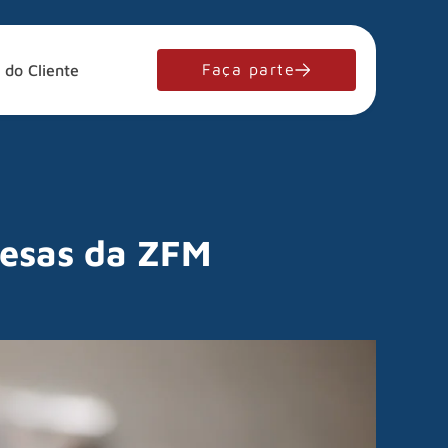
Faça parte
 do Cliente
resas da ZFM