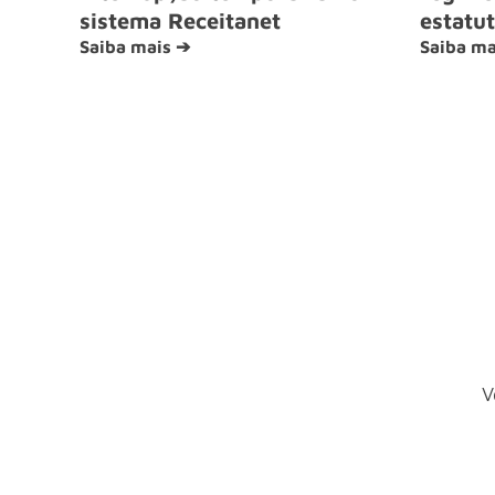
sistema Receitanet
estatut
Saiba mais ➔
Saiba ma
V