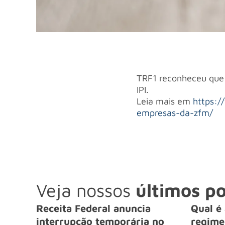
TRF1 reconheceu que 
IPI.
Leia mais em
https:/
empresas-da-zfm/
Veja nossos
últimos po
Receita Federal anuncia
Qual é 
interrupção temporária no
regime 