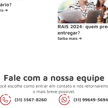
ário?
is ➔
RAIS 2024: quem pre
entregar?
Saiba mais ➔
Fale com a nossa equipe
ocê escolhe como entrar em contato e nós retornarem
o mais breve possível.
(31) 3567-8260
(31) 99649-569