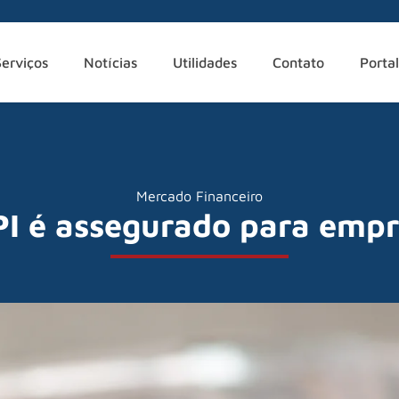
Serviços
Notícias
Utilidades
Contato
Portal
Mercado Financeiro
IPI é assegurado para emp