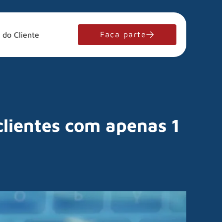
Faça parte
 do Cliente
clientes com apenas 1