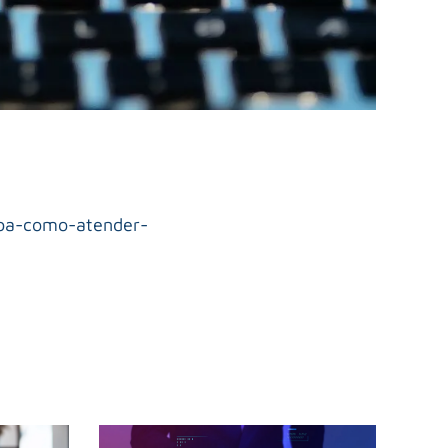
aiba-como-atender-