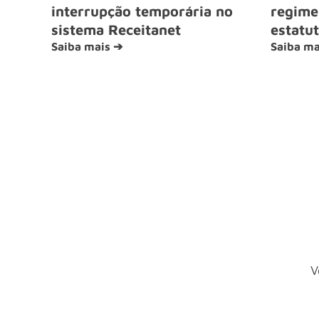
interrupção temporária no
regime 
sistema Receitanet
estatut
Saiba mais ➔
Saiba ma
V