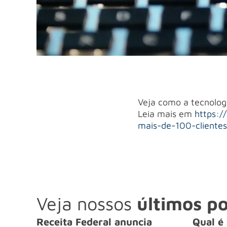
Veja como a tecnologi
Leia mais em
https:/
mais-de-100-cliente
Veja nossos
últimos po
Receita Federal anuncia
Qual é 