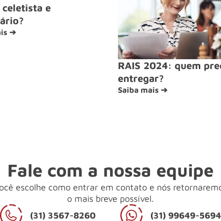
celetista e
ário?
is ➔
RAIS 2024: quem pre
entregar?
Saiba mais ➔
Fale com a nossa equipe
ocê escolhe como entrar em contato e nós retornarem
o mais breve possível.
(31) 3567-8260
(31) 99649-569