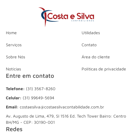
Home
Utilidades
Serviços
Contato
Sobre Nós
Área do cliente
Notícias
Políticas de privacidade
Entre em contato
Telefone:
(31) 3567-8260
Celular:
(31) 99649-5694
Email:
costaesilva@costaesilvacontabilidade.com.br
Av. Augusto de Lima, 479, Sl 1516 Ed. Tech Tower Bairro: Centro
BH/MG - CEP: 30190-001
Redes