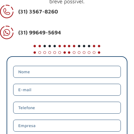
breve possível.
(31) 3567-8260
(31) 99649-5694