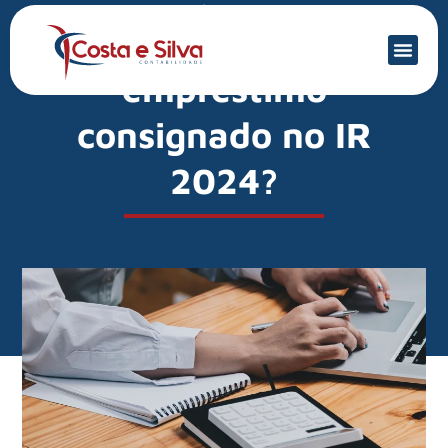
Mercado Financeiro
Como declarar
empréstimo
consignado no IR
2024?