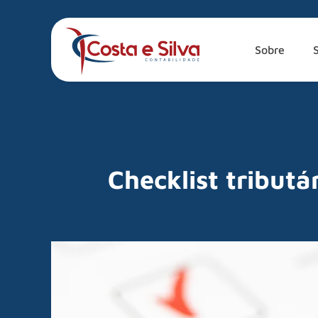
Sobre
Checklist tributá