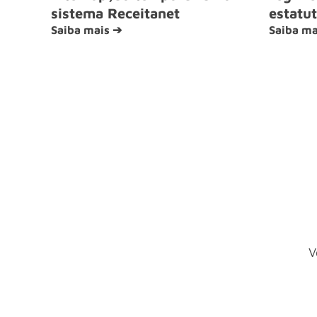
sistema Receitanet
estatut
Saiba mais ➔
Saiba ma
V