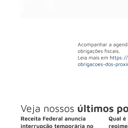
Acompanhar a agenda 
obrigações fiscais.
Leia mais em
https:/
obrigacoes-dos-proxi
Veja nossos
últimos po
Receita Federal anuncia
Qual é 
interrupção temporária no
regime 