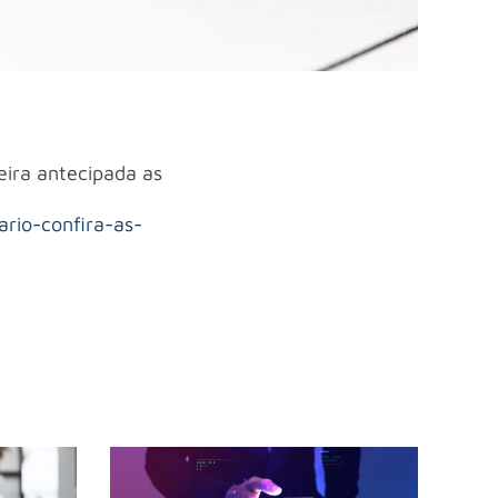
eira antecipada as
ario-confira-as-