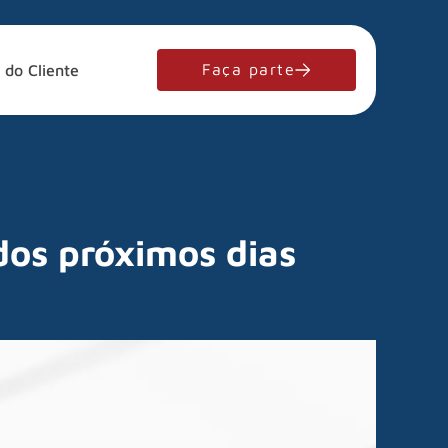
Faça parte
 do Cliente
 dos próximos dias