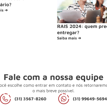
ário?
is ➔
RAIS 2024: quem pre
entregar?
Saiba mais ➔
Fale com a nossa equipe
ocê escolhe como entrar em contato e nós retornarem
o mais breve possível.
(31) 3567-8260
(31) 99649-569