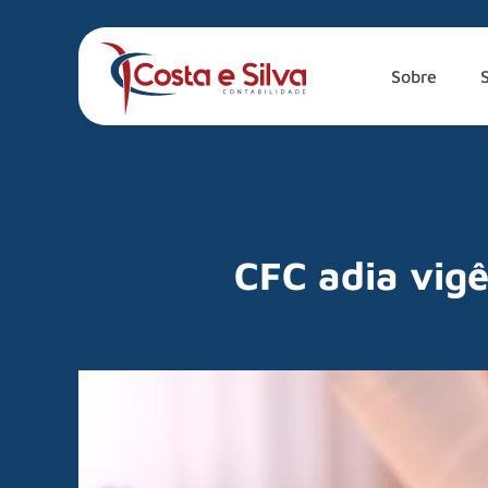
Sobre
CFC adia vigê