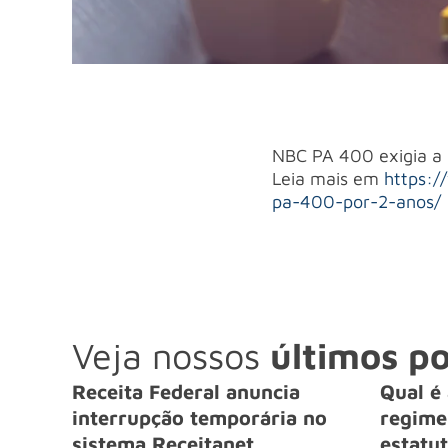
NBC PA 400 exigia a 
Leia mais em
https:/
pa-400-por-2-anos/
Veja nossos
últimos po
Receita Federal anuncia
Qual é 
interrupção temporária no
regime 
sistema Receitanet
estatut