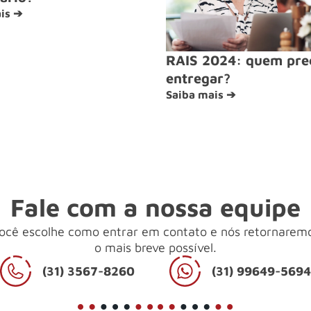
is ➔
RAIS 2024: quem pre
entregar?
Saiba mais ➔
Fale com a nossa equipe
ocê escolhe como entrar em contato e nós retornarem
o mais breve possível.
(31) 3567-8260
(31) 99649-569