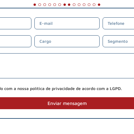
do com a nossa política de privacidade de acordo com a LGPD.
Enviar mensagem