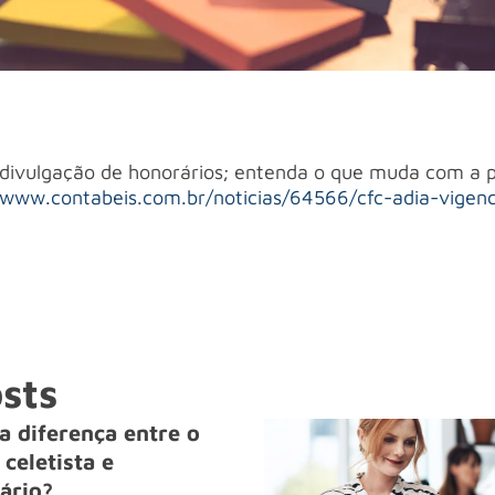
divulgação de honorários; entenda o que muda com a p
/www.contabeis.com.br/noticias/64566/cfc-adia-vigenc
sts
a diferença entre o
celetista e
ário?