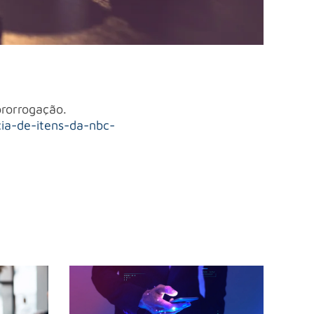
rorrogação.
ia-de-itens-da-nbc-