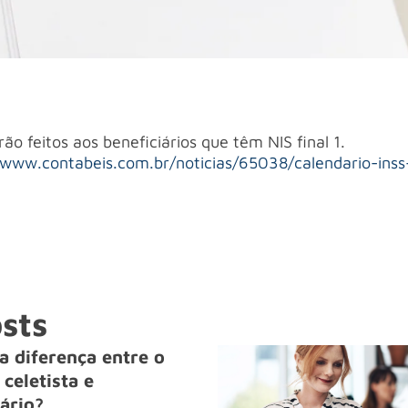
ão feitos aos beneficiários que têm NIS final 1.
/www.contabeis.com.br/noticias/65038/calendario-ins
sts
a diferença entre o
celetista e
ário?