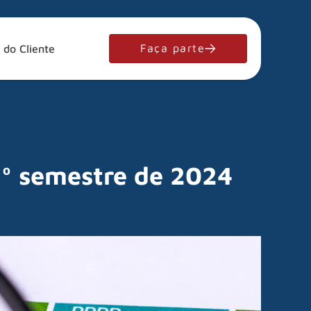
Faça parte
 do Cliente
2º semestre de 2024