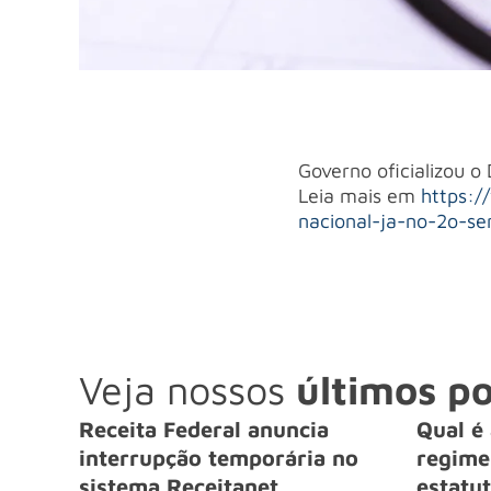
Governo oficializou o
Leia mais em
https:/
nacional-ja-no-2o-s
Veja nossos
últimos po
Receita Federal anuncia
Qual é 
interrupção temporária no
regime 
sistema Receitanet
estatut