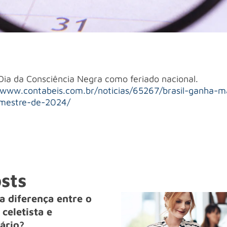
 Dia da Consciência Negra como feriado nacional.
/www.contabeis.com.br/noticias/65267/brasil-ganha-m
emestre-de-2024/
sts
a diferença entre o
celetista e
ário?