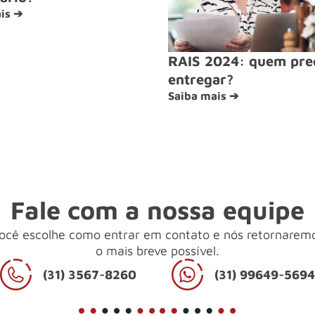
is ➔
RAIS 2024: quem pre
entregar?
Saiba mais ➔
Fale com a nossa equipe
ocê escolhe como entrar em contato e nós retornarem
o mais breve possível.
(31) 3567-8260
(31) 99649-569