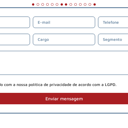
do com a nossa política de privacidade de acordo com a LGPD.
Enviar mensagem