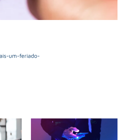
ais-um-feriado-