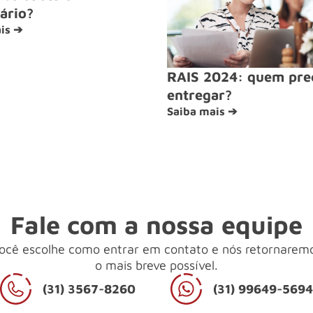
ário?
is ➔
RAIS 2024: quem pre
entregar?
Saiba mais ➔
Fale com a nossa equipe
ocê escolhe como entrar em contato e nós retornarem
o mais breve possível.
(31) 3567-8260
(31) 99649-569