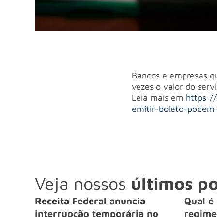
Bancos e empresas qu
vezes o valor do serv
Leia mais em
https:/
emitir-boleto-podem
Veja nossos
últimos po
Receita Federal anuncia
Qual é 
interrupção temporária no
regime 