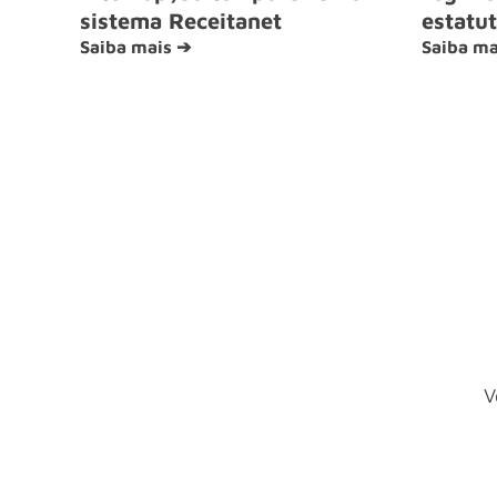
sistema Receitanet
estatut
Saiba mais ➔
Saiba ma
V