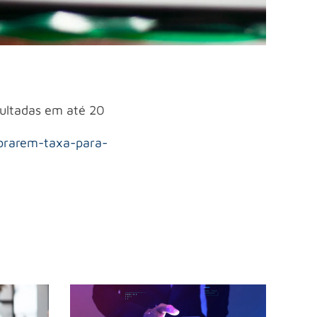
ultadas em até 20
brarem-taxa-para-