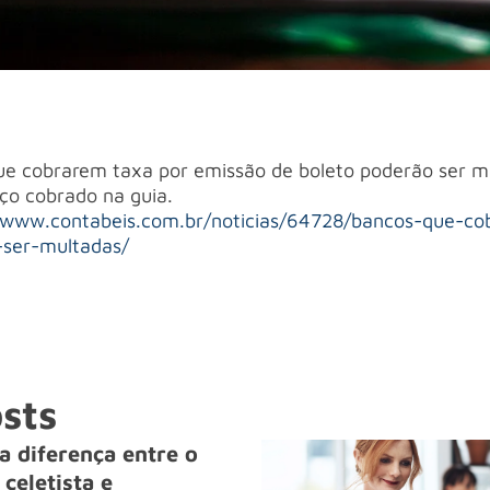
e cobrarem taxa por emissão de boleto poderão ser m
iço cobrado na guia.
/www.contabeis.com.br/noticias/64728/bancos-que-co
-ser-multadas/
sts
a diferença entre o
celetista e