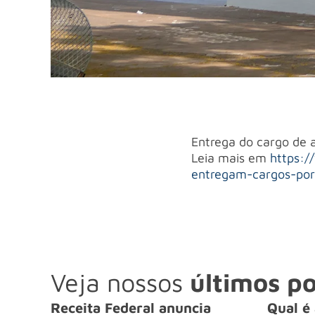
Entrega do cargo de a
Leia mais em
https:/
entregam-cargos-por-
Veja nossos
últimos po
Receita Federal anuncia
Qual é 