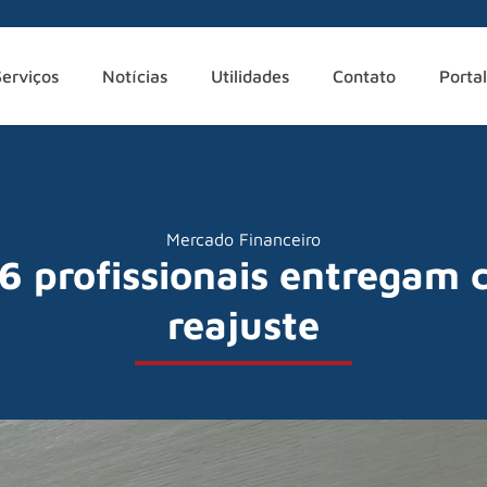
Serviços
Notícias
Utilidades
Contato
Portal
Mercado Financeiro
46 profissionais entregam c
reajuste