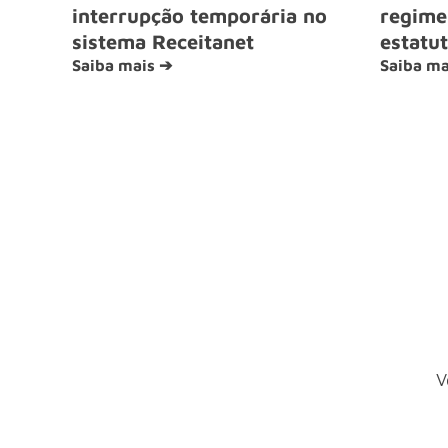
interrupção temporária no
regime 
sistema Receitanet
estatut
Saiba mais ➔
Saiba ma
V