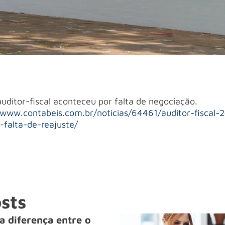
uditor-fiscal aconteceu por falta de negociação.
/www.contabeis.com.br/noticias/64461/auditor-fiscal-2
falta-de-reajuste/
sts
a diferença entre o