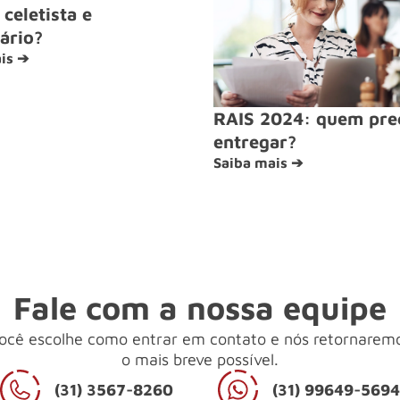
celetista e
ário?
is ➔
RAIS 2024: quem pre
entregar?
Saiba mais ➔
Fale com a nossa equipe
ocê escolhe como entrar em contato e nós retornarem
o mais breve possível.
(31) 3567-8260
(31) 99649-569