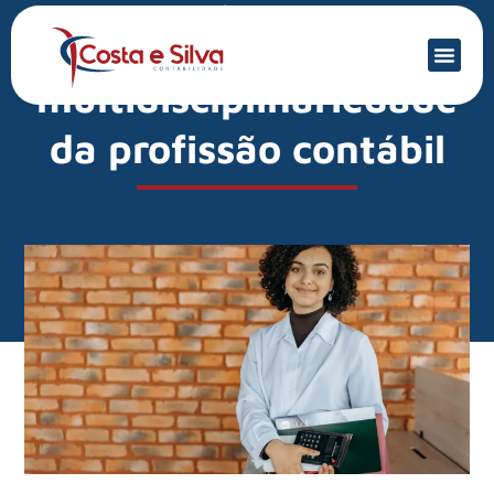
Mercado Financeiro
A
multidisciplinariedade
da profissão contábil