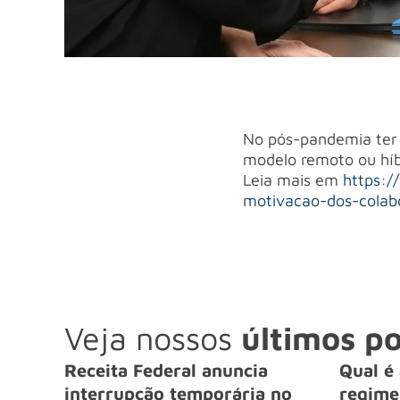
No pós-pandemia ter 
modelo remoto ou híb
Leia mais em
https:/
motivacao-dos-colab
Veja nossos
últimos po
Receita Federal anuncia
Qual é 
interrupção temporária no
regime 