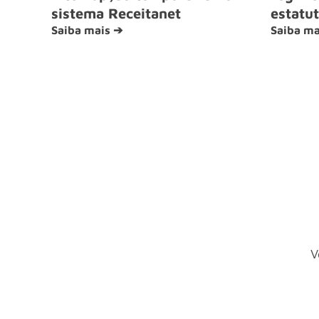
sistema Receitanet
estatut
Saiba mais ➔
Saiba ma
V