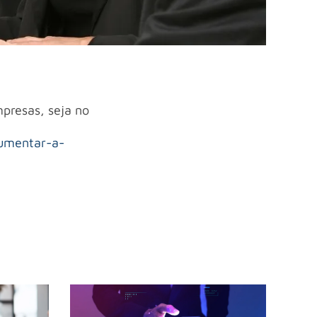
presas, seja no
aumentar-a-