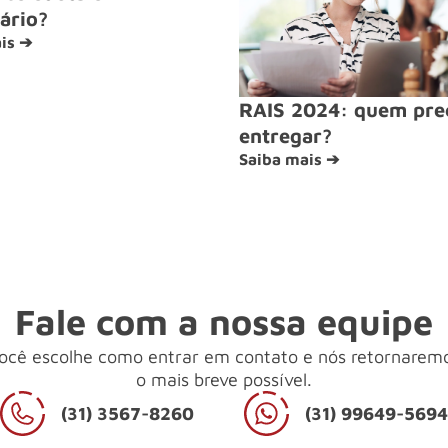
ário?
is ➔
RAIS 2024: quem pre
entregar?
Saiba mais ➔
Fale com a nossa equipe
ocê escolhe como entrar em contato e nós retornarem
o mais breve possível.
(31) 3567-8260
(31) 99649-569