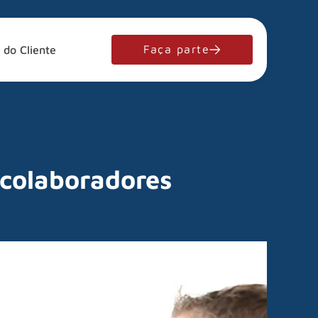
Faça parte
 do Cliente
 colaboradores