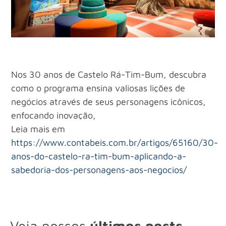
Nos 30 anos de Castelo Rá-Tim-Bum, descubra
como o programa ensina valiosas lições de
negócios através de seus personagens icônicos,
enfocando inovação,
Leia mais em
https://www.contabeis.com.br/artigos/65160/30-
anos-do-castelo-ra-tim-bum-aplicando-a-
sabedoria-dos-personagens-aos-negocios/
Veja nossos
últimos posts